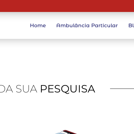
Home
Ambulância Particular
B
DA SUA
PESQUISA