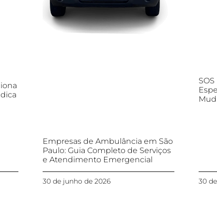
SOS 
iona
Espe
dica
Muda
Empresas de Ambulância em São
Paulo: Guia Completo de Serviços
e Atendimento Emergencial
30 de junho de 2026
30 de