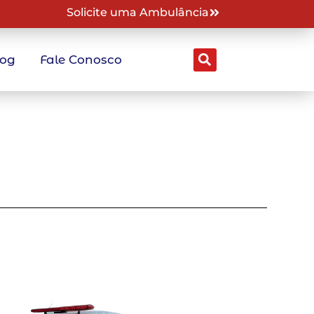
Solicite uma Ambulância
log
Fale Conosco