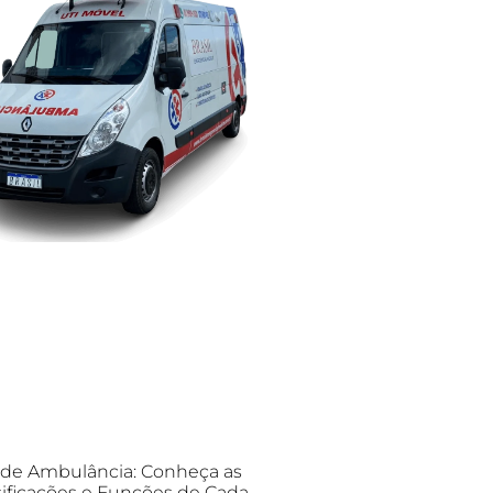
 de Ambulância: Conheça as
sificações e Funções de Cada