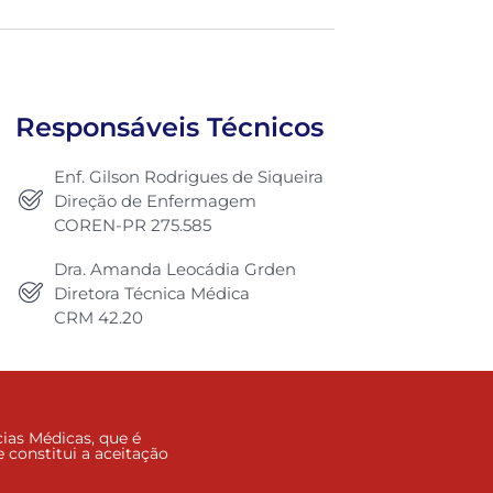
Responsáveis Técnicos
Enf. Gilson Rodrigues de Siqueira
Direção de Enfermagem
COREN-PR 275.585
Dra. Amanda Leocádia Grden
Diretora Técnica Médica
CRM 42.20
ias Médicas, que é
 constitui a aceitação