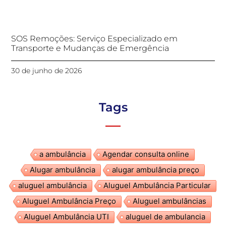
SOS Remoções: Serviço Especializado em
Transporte e Mudanças de Emergência
30 de junho de 2026
Tags
a ambulância
Agendar consulta online
Alugar ambulância
alugar ambulância preço
aluguel ambulância
Aluguel Ambulância Particular
Aluguel Ambulância Preço
Aluguel ambulâncias
Aluguel Ambulância UTI
aluguel de ambulancia