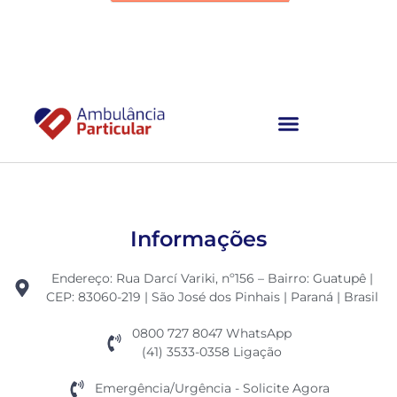
Ambulância Particular
Informações
Endereço: Rua Darcí Variki, nº156 – Bairro: Guatupê |
CEP: 83060-219 | São José dos Pinhais | Paraná | Brasil
0800 727 8047 WhatsApp
(41) 3533-0358 Ligação
Emergência/Urgência - Solicite Agora