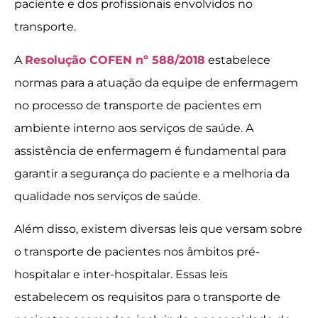
paciente e dos profissionais envolvidos no
transporte.
A
Resolução COFEN nº 588/2018
estabelece
normas para a atuação da equipe de enfermagem
no processo de transporte de pacientes em
ambiente interno aos serviços de saúde. A
assistência de enfermagem é fundamental para
garantir a segurança do paciente e a melhoria da
qualidade nos serviços de saúde.
Além disso, existem diversas leis que versam sobre
o transporte de pacientes nos âmbitos pré-
hospitalar e inter-hospitalar. Essas leis
estabelecem os requisitos para o transporte de