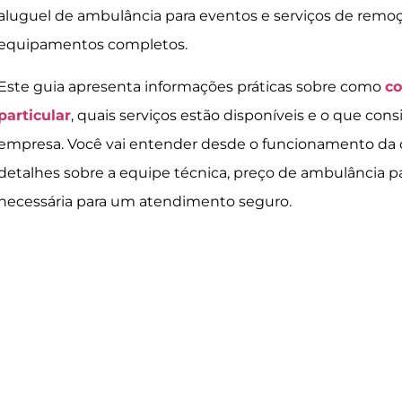
aluguel de ambulância para eventos e serviços de remoç
equipamentos completos.
Este guia apresenta informações práticas sobre como
co
particular
, quais serviços estão disponíveis e o que con
empresa. Você vai entender desde o funcionamento da ce
detalhes sobre a equipe técnica, preço de ambulância par
necessária para um atendimento seguro.