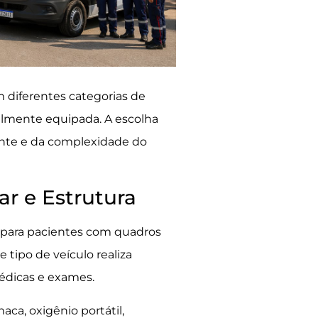
 diferentes categorias de
talmente equipada. A escolha
ente e da complexidade do
r e Estrutura
a para pacientes com quadros
 tipo de veículo realiza
médicas e exames.
a, oxigênio portátil,