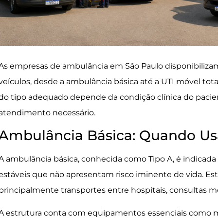
As empresas de ambulância em São Paulo disponibilizam
veículos, desde a ambulância básica até a UTI móvel to
do tipo adequado depende da condição clínica do paci
atendimento necessário.
Ambulância Básica: Quando Usa
A ambulância básica, conhecida como Tipo A, é indicad
estáveis que não apresentam risco iminente de vida. Este
principalmente transportes entre hospitais, consultas 
A estrutura conta com equipamentos essenciais como mac