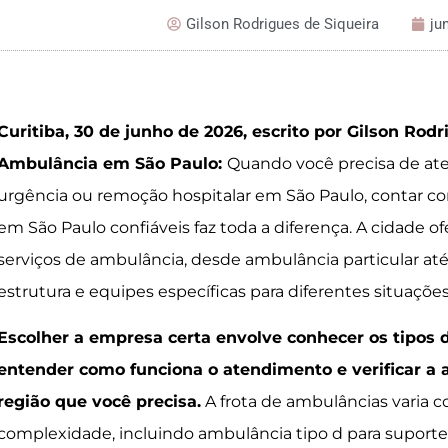
Gilson Rodrigues de Siqueira
ju
Curitiba, 30 de junho de 2026, escrito por Gilson Rod
Ambulância em São Paulo:
Quando você precisa de a
urgência ou remoção hospitalar em São Paulo, contar 
em São Paulo confiáveis faz toda a diferença. A cidade o
serviços de ambulância, desde ambulância particular at
estrutura e equipes específicas para diferentes situaçõe
Escolher a empresa certa envolve conhecer os tipos 
entender como funciona o atendimento e verificar a 
região que você precisa.
A frota de ambulâncias varia c
complexidade, incluindo ambulância tipo d para suport