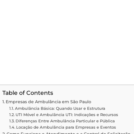
Table of Contents
Empresas de Ambulância em São Paulo
Ambulância Básica: Quando Usar e Estrutura
UTI Móvel e Ambulância UTI: Indicações e Recursos
Diferenças Entre Ambulância Particular e Pública
Locação de Ambulância para Empresas e Eventos
Como Funciona o Atendimento e a Central de Solicitação