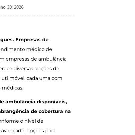
nho 30, 2026
rigues. Empresas de
tendimento médico de
com empresas de ambulância
ferece diversas opções de
é uti móvel, cada uma com
s médicas.
de ambulância disponíveis,
abrangência de cobertura na
onforme o nível de
e avançado, opções para