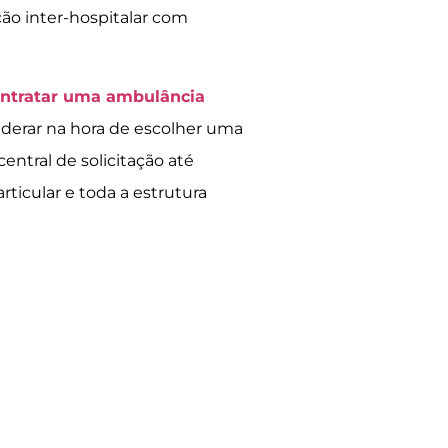
ão inter-hospitalar com
ntratar uma ambulância
siderar na hora de escolher uma
ntral de solicitação até
ticular e toda a estrutura