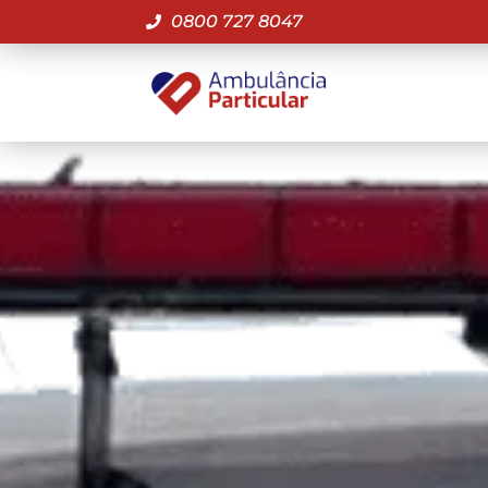
0800 727 8047