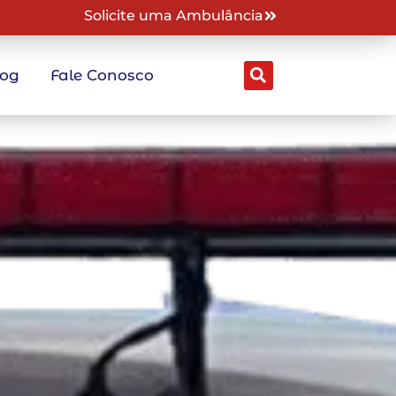
Solicite uma Ambulância
log
Fale Conosco