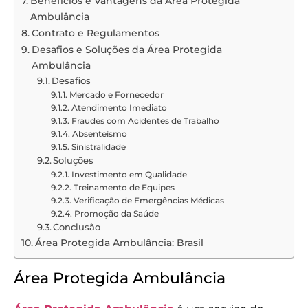
Benefícios e Vantagens da Área Protegida
Ambulância
Contrato e Regulamentos
Desafios e Soluções da Área Protegida
Ambulância
Desafios
Mercado e Fornecedor
Atendimento Imediato
Fraudes com Acidentes de Trabalho
Absenteísmo
Sinistralidade
Soluções
Investimento em Qualidade
Treinamento de Equipes
Verificação de Emergências Médicas
Promoção da Saúde
Conclusão
Área Protegida Ambulância: Brasil
Área Protegida Ambulância