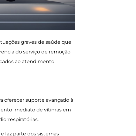
ituações graves de saúde que
erencia do serviço de remoção
dicados ao atendimento
a oferecer suporte avançado à
imento imediato de vítimas em
iorrespiratórias.
 e faz parte dos sistemas