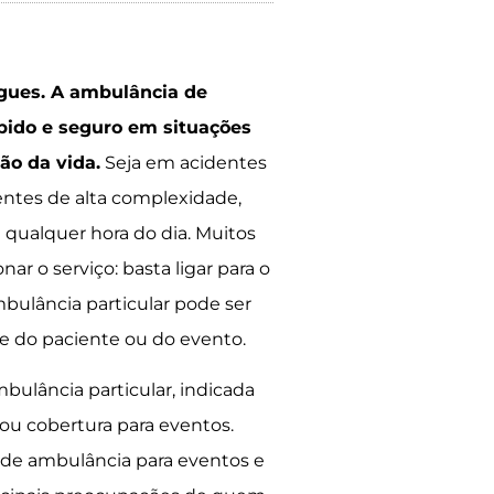
igues.
A ambulância de
pido e seguro em situações
ão da vida.
Seja em acidentes
ientes de alta complexidade,
a qualquer hora do dia. Muitos
 o serviço: basta ligar para o
bulância particular pode ser
de do paciente ou do evento.
ulância particular, indicada
ou cobertura para eventos.
 de ambulância para eventos e