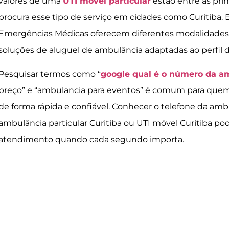
valores de uma
UTI móvel particular
estão entre as pr
procura esse tipo de serviço em cidades como Curitiba.
Emergências Médicas oferecem diferentes modalidades,
soluções de aluguel de ambulância adaptadas ao perfil d
Pesquisar termos como “
google qual é o número da a
preço” e “ambulancia para eventos” é comum para quem
de forma rápida e confiável. Conhecer o telefone da amb
ambulância particular Curitiba ou UTI móvel Curitiba pod
atendimento quando cada segundo importa.