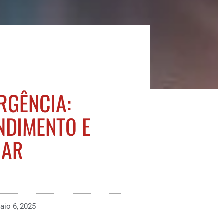
RGÊNCIA:
NDIMENTO E
NAR
aio 6, 2025