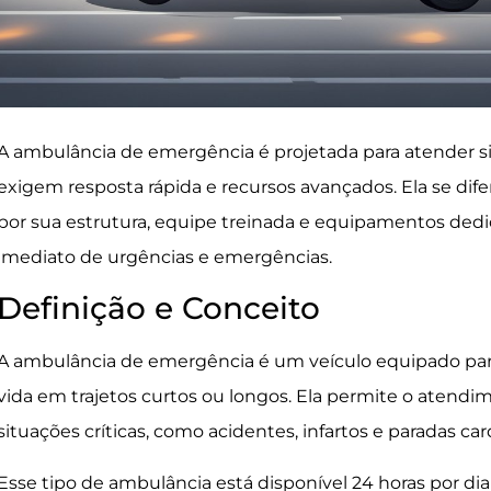
A ambulância de emergência é projetada para atender s
exigem resposta rápida e recursos avançados. Ela se dif
por sua estrutura, equipe treinada e equipamentos de
imediato de urgências e emergências.
Definição e Conceito
A ambulância de emergência é um veículo equipado par
vida em trajetos curtos ou longos. Ela permite o atend
situações críticas, como acidentes, infartos e paradas card
Esse tipo de ambulância está disponível 24 horas por dia