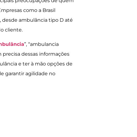
incipais preocupações de quem
 Empresas como a Brasil
 desde ambulância tipo D até
o cliente.
mbulância
”, “ambulancia
 precisa dessas informações
ulância e ter à mão opções de
e garantir agilidade no