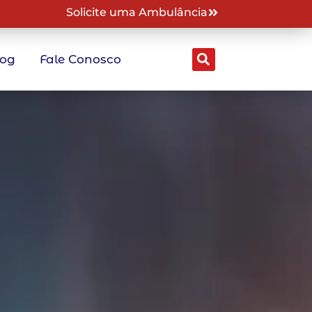
Solicite uma Ambulância
log
Fale Conosco