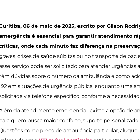
Curitiba, 06 de maio de 2025, escrito por Gilson Rodr
emergência é essencial para garantir atendimento rá
críticas, onde cada minuto faz diferença na preservaç
graves, crises de saúde súbitas ou no transporte de pac
esse serviço pode ser solicitado para atender urgências 
têm dúvidas sobre o número da ambulância e como acionar
192 em situações de urgência pública, enquanto uma am
solicitada via telefone específico, conforme a necessida
Além do atendimento emergencial, existe a opção de amb
para quem busca maior conforto, suporte personalizado 
Questões como preço de ambulância particular, aluguel