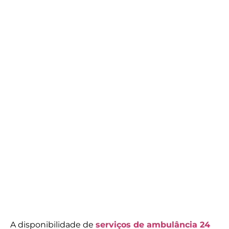
A disponibilidade de
serviços de ambulância 24