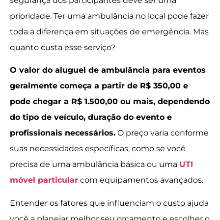
segurança dos participantes deve ser uma
prioridade. Ter uma ambulância no local pode fazer
toda a diferença em situações de emergência. Mas
quanto custa esse serviço?
O valor do aluguel de ambulância para eventos
geralmente começa a partir de R$ 350,00 e
pode chegar a R$ 1.500,00 ou mais, dependendo
do tipo de veículo, duração do evento e
profissionais necessários.
O preço varia conforme
suas necessidades específicas, como se você
precisa de uma ambulância básica ou uma
UTI
móvel particular
com equipamentos avançados.
Entender os fatores que influenciam o custo ajuda
você a planejar melhor seu orçamento e escolher o